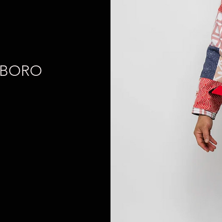
MBORO