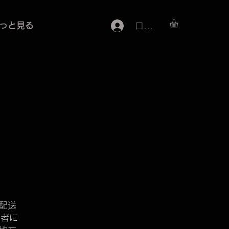
っと見る
ログイン
配送
三者に