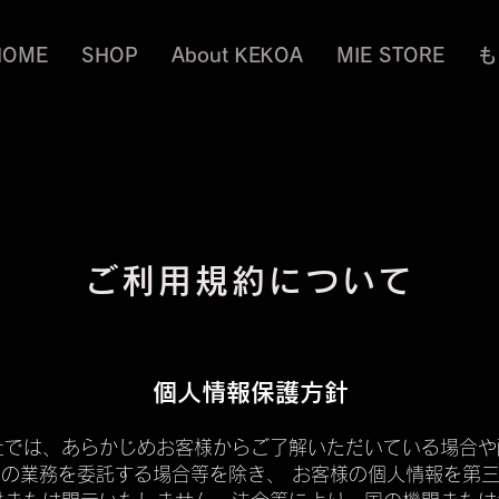
HOME
SHOP
About KEKOA
MIE STORE
も
ご利用規約について
個人情報保護方針
社では、あらかじめお客様からご了解いただいている場合や
の業務を委託する場合等を除き、 お客様の個人情報を第