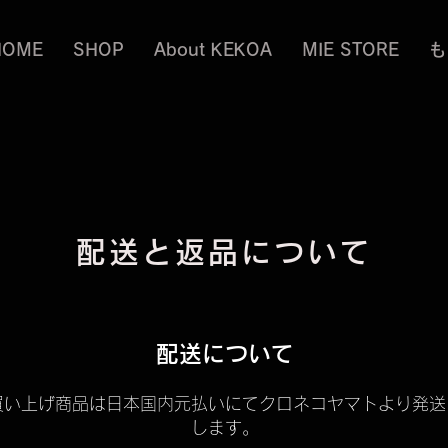
HOME
SHOP
About KEKOA
MIE STORE
も
配送と返品について
配送について
買い上げ商品は日本国内元払いにてクロネコヤマトより発送
します。