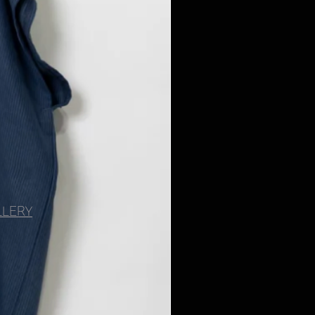
LLERY