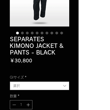
SEPARATES
KIMONO JACKET &
PANTS - BLACK
価
￥30,800
格
消費税込み
GIサイズ
*
選択
数量
*