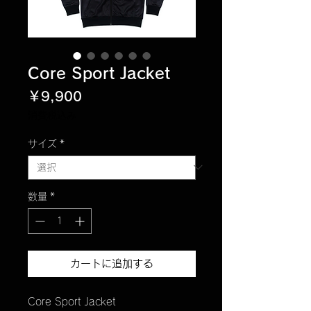
Core Sport Jacket
価
￥9,900
格
消費税込み
サイズ
*
数量
*
カートに追加する
Core Sport Jacket