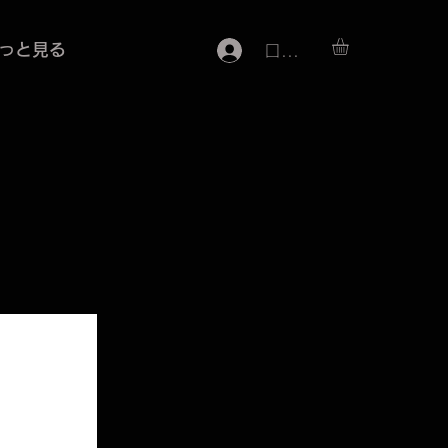
っと見る
ログイン