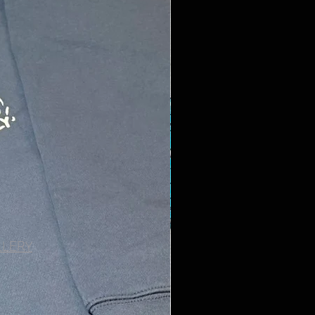
LLERY