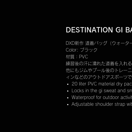
DESTINATION GI B
DXD新作 道着バッグ（ウォータ
Color: ブラック
材質：PVC
練習後の汗に濡れた道着を入れる
他にもジムやプール後のトレーニ
ィンなどのアウトドアスポーツで
20 liter PVC material dry pa
Locks in the gi sweat and sme
Waterproof for outdoor activi
Adjustable shoulder strap wi