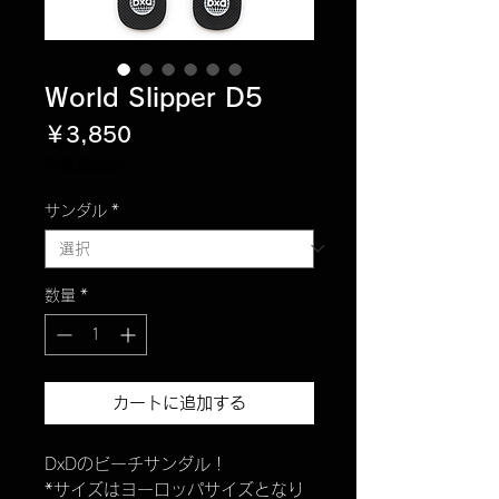
World Slipper D5
価
￥3,850
格
消費税込み
サンダル
*
数量
*
カートに追加する
DxDのビーチサンダル！
*サイズはヨーロッパサイズとなり